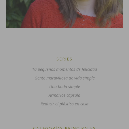
SERIES
10 pequeños momentos de felicidad
Gente maravillosa de vida simple
Una boda simple
Armarios cápsula
Reducir el plástico en casa
CATEGORÍAS PRINCIPALES