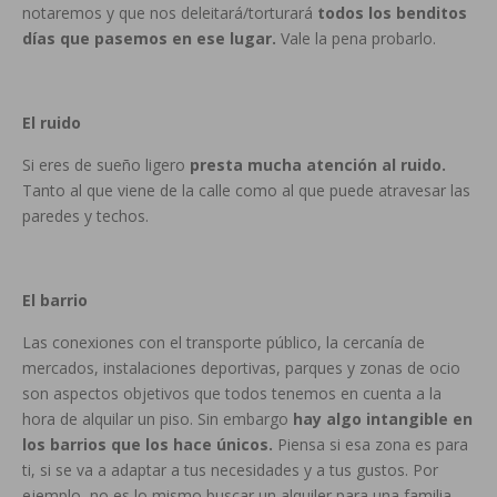
notaremos y que nos deleitará/torturará
todos los benditos
días que pasemos en ese lugar.
Vale la pena probarlo.
El ruido
Si eres de sueño ligero
presta mucha atención al ruido.
Tanto al que viene de la calle como al que puede atravesar las
paredes y techos.
El barrio
Las conexiones con el transporte público, la cercanía de
mercados, instalaciones deportivas, parques y zonas de ocio
son aspectos objetivos que todos tenemos en cuenta a la
hora de alquilar un piso. Sin embargo
hay algo intangible en
los barrios que los hace únicos.
Piensa si esa zona es para
ti, si se va a adaptar a tus necesidades y a tus gustos. Por
ejemplo, no es lo mismo buscar un alquiler para una familia