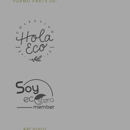
FORMO PARTE DE:
ARCHIVOS