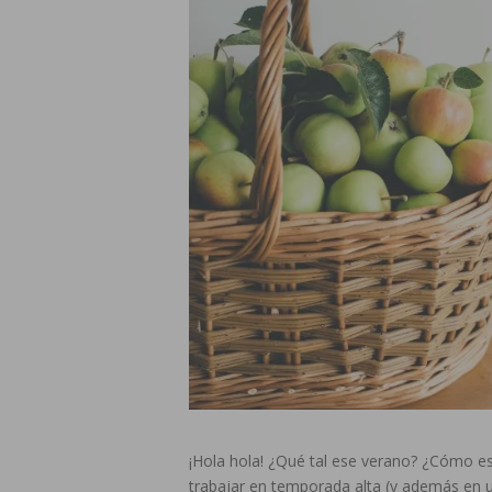
¡Hola hola! ¿Qué tal ese verano? ¿Cómo est
trabajar en temporada alta (y además en u