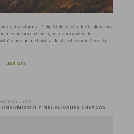
todo se transforma. El día 31 de octubre fue la última vez
rque me quedara en blanco, no tuviera contenidos
 vista) o porque me hubiera ido al caribe como Curro. Lo
LEER MÁS
septiembre 5, 2018
CONSUMISMO Y NECESIDADES CREADAS