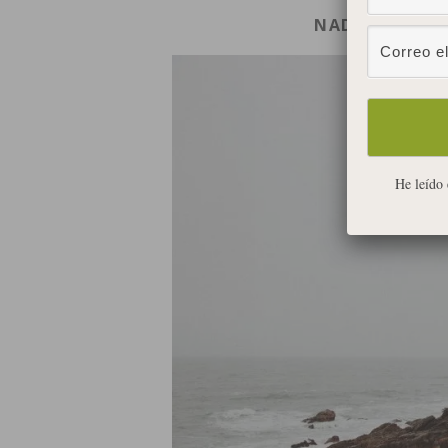
NADA SE PIER
He leído 