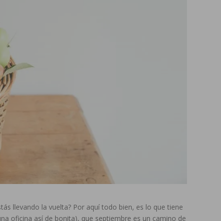
ás llevando la vuelta? Por aquí todo bien, es lo que tiene
na oficina así de bonita), que septiembre es un camino de