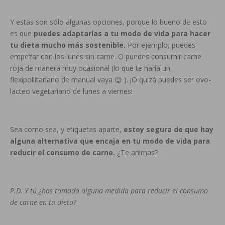
Y estas son sólo algunas opciones, porque lo bueno de esto
es que
puedes adaptarlas a tu modo de vida para hacer
tu dieta mucho más sostenible.
Por ejemplo, puedes
empezar con los lunes sin carne. O puedes consumir carne
roja de manera muy ocasional (lo que te haría un
flexipollitariano de manual vaya 😉 ). ¡O quizá puedes ser ovo-
lacteo vegetariano de lunes a viernes!
Sea como sea, y etiquetas aparte,
estoy segura de que hay
alguna alternativa que encaja en tu modo de vida para
reducir el consumo de carne.
¿Te animas?
P.D. Y tú ¿has tomado alguna medida para reducir el consumo
de carne en tu dieta?