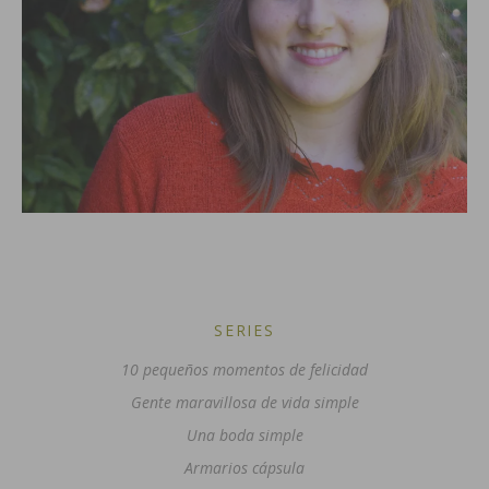
SERIES
10 pequeños momentos de felicidad
Gente maravillosa de vida simple
Una boda simple
Armarios cápsula