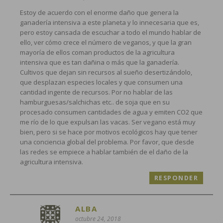
Estoy de acuerdo con el enorme daño que genera la
ganadería intensiva a este planeta y lo innecesaria que es,
pero estoy cansada de escuchar a todo el mundo hablar de
ello, ver cómo crece el número de veganos, y que la gran
mayoría de ellos coman productos de la agricultura
intensiva que es tan dañina o más que la ganadería.
Cultivos que dejan sin recursos al sueño desertizándolo,
que desplazan especies locales y que consumen una
cantidad ingente de recursos. Por no hablar de las
hamburguesas/salchichas etc.. de soja que en su
procesado consumen cantidades de agua y emiten CO2 que
me río de lo que expulsan las vacas. Ser vegano está muy
bien, pero si se hace por motivos ecológicos hay que tener
una conciencia global del problema. Por favor, que desde
las redes se empiece a hablar también de el daño de la
agricultura intensiva.
RESPONDER
ALBA
octubre 24, 2018