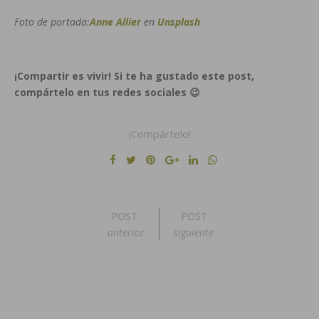
Foto de portada:
Anne Allier
en
Unsplash
¡Compartir es vivir! Si te ha gustado este post,
compártelo en tus redes sociales 😉
¡Compártelo!
POST
POST
anterior
siguiente