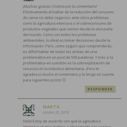
¡Muchas gracias Cristina por tu comentario!
Efectivamente el hablar de la reducción del consumo
de carne no debe cegarnos ante otros problemas
como la agricultura intensiva o el sobreconsumo de
productos vegetales que vienen desde la otra parte
del mundo. Como con todos los problemas
ambientales, lo ideal es tomar decisiones desde la
información. Pero, como seguro que comprenderás,
es difícil hablar de todas las aristas de una
problemática en un post de 500 palabras. Y más si la
problemática en cuestión es la sobrexplotación de
recursos en la industria alimentaria. ¡Pero te
agradezco mucho el comentario y lo tengo en cuenta
para siguientes posts! 🙂
RESPONDER
MARTA
octubre 25, 2018
Hola! Estoy de acuerdo con que la agricultura
intensiva es muy dañina, y obviamente ser vegano