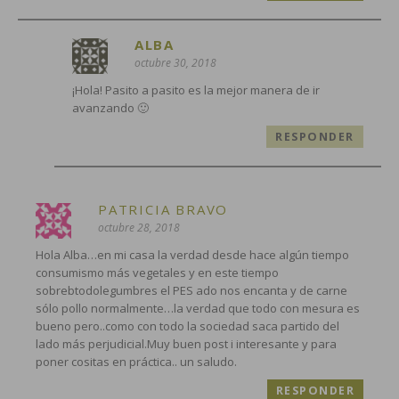
ALBA
octubre 30, 2018
¡Hola! Pasito a pasito es la mejor manera de ir
avanzando 🙂
RESPONDER
PATRICIA BRAVO
octubre 28, 2018
Hola Alba…en mi casa la verdad desde hace algún tiempo
consumismo más vegetales y en este tiempo
sobrebtodolegumbres el PES ado nos encanta y de carne
sólo pollo normalmente…la verdad que todo con mesura es
bueno pero..como con todo la sociedad saca partido del
lado más perjudicial.Muy buen post i interesante y para
poner cositas en práctica.. un saludo.
RESPONDER