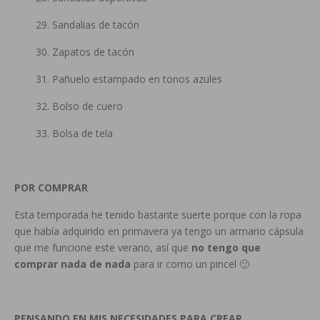
29. Sandalias de tacón
30. Zapatos de tacón
31. Pañuelo estampado en tonos azules
32. Bolso de cuero
33. Bolsa de tela
POR COMPRAR
Esta temporada he tenido bastante suerte porque con la ropa
que había adquirido en primavera ya tengo un armario cápsula
que me funcione este verano, así que
no tengo que
comprar nada de nada
para ir como un pincel 🙂
PENSANDO EN MIS NECESIDADES PARA CREAR