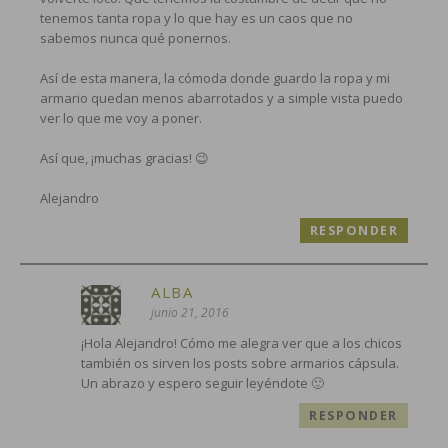
tenemos tanta ropa y lo que hay es un caos que no
sabemos nunca qué ponernos.
Así de esta manera, la cómoda donde guardo la ropa y mi
armario quedan menos abarrotados y a simple vista puedo
ver lo que me voy a poner.
Así que, ¡muchas gracias! 😉
Alejandro
RESPONDER
ALBA
junio 21, 2016
¡Hola Alejandro! Cómo me alegra ver que a los chicos
también os sirven los posts sobre armarios cápsula.
Un abrazo y espero seguir leyéndote 🙂
RESPONDER