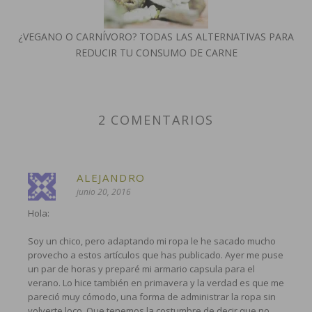
¿VEGANO O CARNÍVORO? TODAS LAS ALTERNATIVAS PARA
REDUCIR TU CONSUMO DE CARNE
2 COMENTARIOS
ALEJANDRO
junio 20, 2016
Hola:
Soy un chico, pero adaptando mi ropa le he sacado mucho
provecho a estos artículos que has publicado. Ayer me puse
un par de horas y preparé mi armario capsula para el
verano. Lo hice también en primavera y la verdad es que me
pareció muy cómodo, una forma de administrar la ropa sin
volverte loco. Que tenemos la costumbre de decir que no