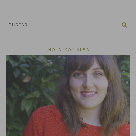
¡HOLA! SOY ALBA