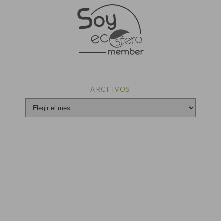
ARCHIVOS
Archivos