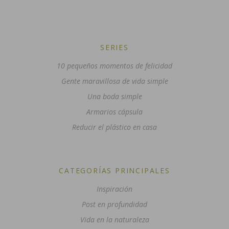
SERIES
10 pequeños momentos de felicidad
Gente maravillosa de vida simple
Una boda simple
Armarios cápsula
Reducir el plástico en casa
CATEGORÍAS PRINCIPALES
Inspiración
Post en profundidad
Vida en la naturaleza