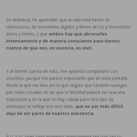
En definitiva, he aprendido que la vida está hecha de
claroscuros, de momentos álgidos y llenos de luz y momentos
duros y tristes, y que
ambos hay que abrazarlos
intensamente y de manera consciente para darnos
cuenta de que eso, en esencia, es vivir.
Y al darme cuenta de esto, me apetecía compartirlo con
vosotros, porque me parece importante que en esta pantalla
desde la que me lees (en la que seguro que también navegas
por redes sociales en las que la felicidad parece ser una una
imposición y en la que no hay cabida para otro tipo de
vivencias) se refleje ese otro lado,
que no por más difícil
deja de ser parte de nuestra existencia.
P.D. Y tú ¿vives cada momento intensamente sea cual sea su