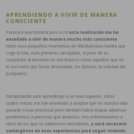
APRENDIENDO A VIVIR DE MANERA
CONSCIENTE
Parecerá una tontería pero a mí
esta realización me ha
enseñado a vivir de manera mucho más consciente
tanto esos pequeños momentos de felicidad (esa manita que
coge la mía, esas primeras carcajadas, el peso de su
cuerpecito al dormirse en mis brazos) como aquellos que no
lo son tanto (las horas desveladas, los dolores, la soledad del
postparto).
Extrapolando este aprendizaje a un nivel superior, estos
cuatro meses me han enseñado a aceptar que en nuestra vida
pasarán cosas preciosas pero también habrá etapas adversas:
perderemos a personas que amamos, nos enfrentaremos a
retos de los que no saldremos vencedores,
y será necesario
sumergirnos en esas experiencias para seguir viviendo.