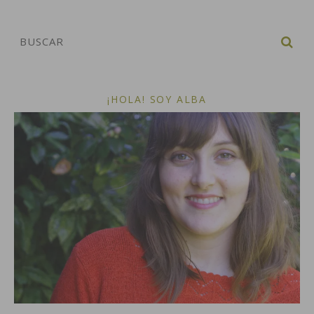
¡HOLA! SOY ALBA