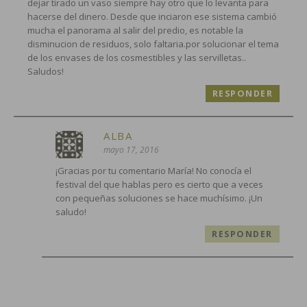
dejar tirado un vaso siempre hay otro que lo levanta para
hacerse del dinero. Desde que inciaron ese sistema cambió
mucha el panorama al salir del predio, es notable la
disminucion de residuos, solo faltaria.por solucionar el tema
de los envases de los cosmestibles y las servilletas..
Saludos!
RESPONDER
ALBA
mayo 17, 2016
¡Gracias por tu comentario María! No conocía el
festival del que hablas pero es cierto que a veces
con pequeñas soluciones se hace muchísimo. ¡Un
saludo!
RESPONDER