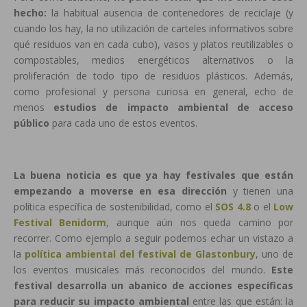
hecho:
la habitual ausencia de contenedores de reciclaje (y
cuando los hay, la no utilización de carteles informativos sobre
qué residuos van en cada cubo), vasos y platos reutilizables o
compostables, medios energéticos alternativos o la
proliferación de todo tipo de residuos plásticos. Además,
como profesional y persona curiosa en general, echo de
menos
estudios de impacto ambiental de acceso
público
para cada uno de estos eventos.
La buena noticia es que ya hay festivales que están
empezando a moverse en esa dirección
y tienen una
política específica de sostenibilidad, como el
SOS 4.8
o el
Low
Festival Benidorm
, aunque aún nos queda camino por
recorrer. Como ejemplo a seguir podemos echar un vistazo a
la
política ambiental del festival de Glastonbury
, uno de
los eventos musicales más reconocidos del mundo.
Este
festival desarrolla un abanico de acciones específicas
para reducir su impacto ambiental
entre las que están: la