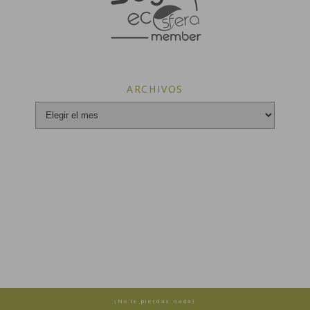
ARCHIVOS
Archivos
¡No te pierdas nada!