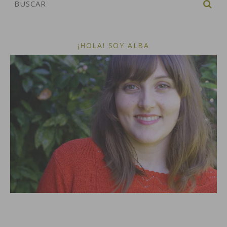
¡HOLA! SOY ALBA