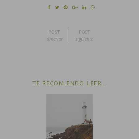
POST
POST
anterior
siguiente
TE RECOMIENDO LEER...