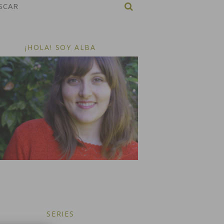
¡HOLA! SOY ALBA
SERIES