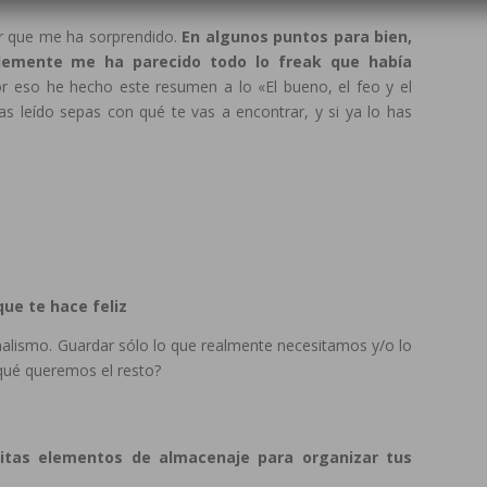
ir que me ha sorprendido.
En algunos puntos para bien,
lemente me ha parecido todo lo freak que había
 eso he hecho este resumen a lo «El bueno, el feo y el
has leído sepas con qué te vas a encontrar, y si ya lo has
que te hace feliz
alismo. Guardar sólo lo que realmente necesitamos y/o lo
qué queremos el resto?
sitas elementos de almacenaje para organizar tus