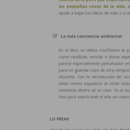
las pequeñas cosas de la vida
, 
ayude a bajar tus kilitos de más o a r
La nula conciencia ambiental
En el libro se utiliza muchísimo la 
como reutilizar, reciclar o donar a
parece especialmente perturbador en
para no guardar ropa de otra tempo
obsoleta. Con la introducción del air
están menos expuestos al clima exte
camisetas dentro de su casa. Ya es h
lista para usarla todo el año sin impor
LO FREAK
Una de las cosas que más me han divertid