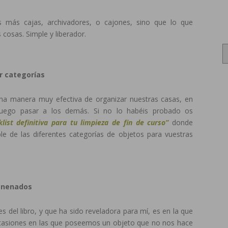
 más cajas, archivadores, o cajones, sino que lo que
cosas. Simple y liberador.
Archi
r categorías
na manera muy efectiva de organizar nuestras casas, en
uego pasar a los demás. Si no lo habéis probado os
list definitiva para tu limpieza de fin de curso”
donde
le de las diferentes categorías de objetos para vuestras
venenados
s del libro, y que ha sido reveladora para mí, es en la que
 ocasiones en las que poseemos un objeto que no nos hace