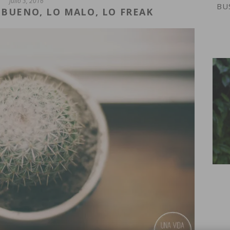
julio 3, 2016
 BUENO, LO MALO, LO FREAK