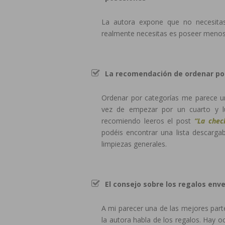
La autora expone que no necesitas
realmente necesitas es poseer menos 
La recomendación de ordenar po
Ordenar por categorías me parece u
vez de empezar por un cuarto y l
recomiendo leeros el post
“La check
podéis encontrar una lista descargab
limpiezas generales.
El consejo sobre los regalos en
A mi parecer una de las mejores parte
la autora habla de los regalos. Hay