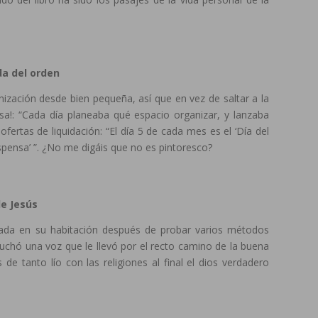
a del orden
nización desde bien pequeña, así que en vez de saltar a la
a!: “Cada día planeaba qué espacio organizar, y lanzaba
ertas de liquidación: “El día 5 de cada mes es el ‘Día del
despensa’ ”. ¿No me digáis que no es pintoresco?
de Jesús
ada en su habitación después de probar varios métodos
chó una voz que le llevó por el recto camino de la buena
de tanto lío con las religiones al final el dios verdadero