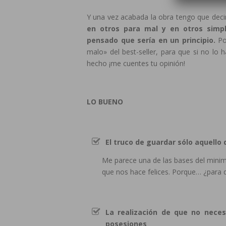
Y una vez acabada la obra tengo que dec
en otros para mal y en otros simp
pensado que sería en un principio.
Por
malo» del best-seller, para que si no lo 
hecho ¡me cuentes tu opinión!
LO BUENO
El truco de guardar sólo aquello 
Me parece una de las bases del minim
que nos hace felices. Porque… ¿para 
La realización de que no nece
posesiones