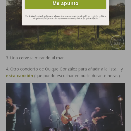
He leído el aviso legal (www.albasueiroroman.com/aviso-legal/) y acepto la política
de privacidad (www.albasueiroroman.com/politica-de-privacidad/)
3. Una cerveza mirando al mar.
4. Otro concierto de Quique González para añadir a la lista… y
esta canción
(que puedo escuchar en bucle durante horas).