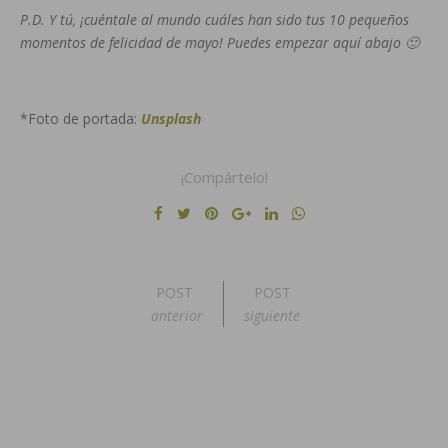
P.D. Y tú, ¡cuéntale al mundo cuáles han sido tus 10 pequeños
momentos de felicidad de mayo! Puedes empezar aquí abajo 🙂
*Foto de portada:
Unsplash
¡Compártelo!
POST
POST
anterior
siguiente