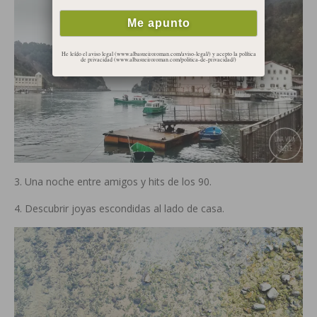
He leído el aviso legal (www.albasueiroroman.com/aviso-legal/) y acepto la política
de privacidad (www.albasueiroroman.com/politica-de-privacidad/)
3. Una noche entre amigos y hits de los 90.
4. Descubrir joyas escondidas al lado de casa.