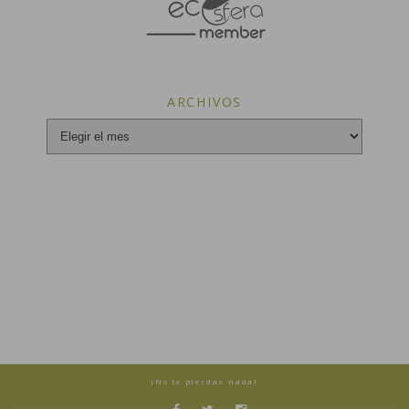
ARCHIVOS
Archivos
¡No te pierdas nada!