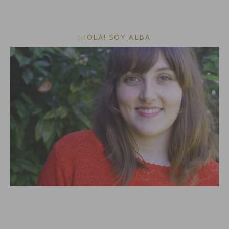
¡HOLA! SOY ALBA