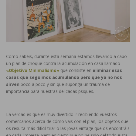
Como sabéis, durante esta semana estamos llevando a cabo
un plan de choque contra la acumulación en casa llamado
«Objetivo Minimalismo»
que consiste en
eliminar esas
cosas que seguimos acumulando pero que ya no nos
sirven
poco a poco y sin que suponga un trauma de
importancia para nuestras delicadas psiques.
La verdad es que es muy divertido ir recibiendo vuestros
comentarios acerca de cómo vais con el plan, los objetos que
os resulta más difícil tirar o las joyas vintage que os encontráis
en cada limpieza. Pero es cierto que no he sido del todo justa