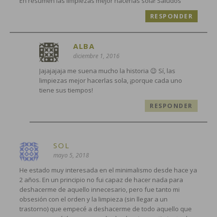
En resumen las limpiezas mejor hacerlas sola! Saludos
RESPONDER
ALBA
diciembre 1, 2016
Jajajajaja me suena mucho la historia 😉 Sí, las
limpiezas mejor hacerlas sola, ¡porque cada uno
tiene sus tiempos!
RESPONDER
SOL
mayo 5, 2018
He estado muy interesada en el minimalismo desde hace ya
2 años. En un principio no fui capaz de hacer nada para
deshacerme de aquello innecesario, pero fue tanto mi
obsesión con el orden y la limpieza (sin llegar a un
trastorno) que empecé a deshacerme de todo aquello que