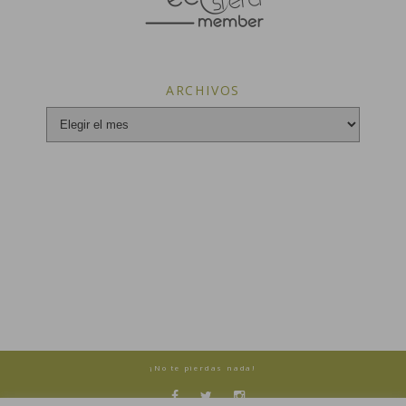
ARCHIVOS
Archivos
¡No te pierdas nada!