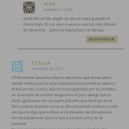
ALBA
noviembre 1, 2016
¡Hola Merce! Me alegro de que te haya gustado el
chiste malo 😉 Los «por si acaso» son los más difíciles
de desechar… ¡pero no imposibles! Un abrazo
RESPONDER
ESTELA
noviembre 29, 2016
Uf! Mi marido acumula objetos absurdos que llevan años
dando vueltas por la casa. Hace poco le escondí un altavoz
(hará un mes o así) y aún no ha preguntado por él y estaba
en su mesita de noche!! Imaginaros el poco apego que le
tiene. Igual pasa con un super peluche que me trajo de la
feria cuándo éramos novios y ahí está dando vueltas y cada
vez que le digo que lo lleve al contenedor de donaciones
me mira lastimoso como si fuera a tirarlo a él y no al
peluche!