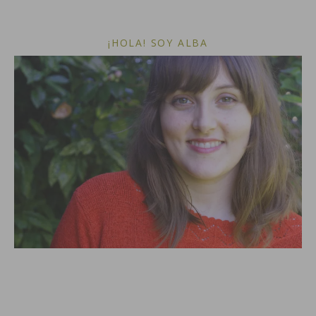
¡HOLA! SOY ALBA