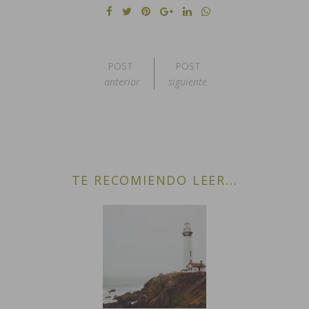
POST
POST
anterior
siguiente
TE RECOMIENDO LEER...