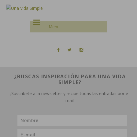
¿BUSCAS INSPIRACIÓN PARA UNA VIDA
SIMPLE?
¡Suscríbete a la newsletter y recibe todas las entradas por e-
mail!