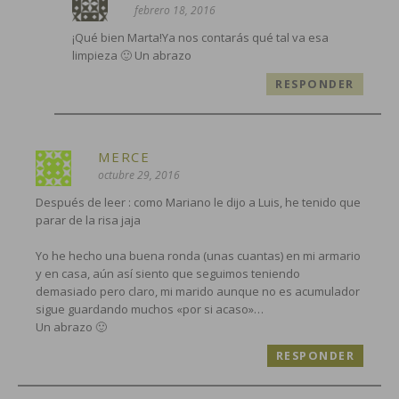
febrero 18, 2016
¡Qué bien Marta!Ya nos contarás qué tal va esa
limpieza 🙂 Un abrazo
RESPONDER
MERCE
octubre 29, 2016
Después de leer : como Mariano le dijo a Luis, he tenido que
parar de la risa jaja
Yo he hecho una buena ronda (unas cuantas) en mi armario
y en casa, aún así siento que seguimos teniendo
demasiado pero claro, mi marido aunque no es acumulador
sigue guardando muchos «por si acaso»…
Un abrazo 🙂
RESPONDER