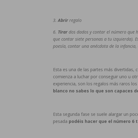
3.
Abrir
regalo
6.
Tirar
dos dados y contar el número que ha 
que contar siete personas a tu izquierda). 
poesía, contar una anécdota de la infancia, 
Esta es una de las partes más divertidas, 
comienza a luchar por conseguir uno u otr
experiencia, son los regalos más raros lo
blanco no sabes lo que son capaces de
Esta segunda fase se suele alargar un poc
pesada
podéis hacer que el número 6 t