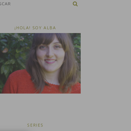
¡HOLA! SOY ALBA
SERIES