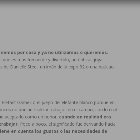
nemos por casa y ya no utilizamos o queremos.
o que es más frecuente y divertido, auténticas joyas
 de Danielle Steel, un imán de la expo 92 o una baticao.
e Elefant Game» o el juego del elefante blanco porque en
lancos no podían realizar trabajos en el campo, con lo cual
 que aceptarlo como un honor,
cuando en realidad era
rabajar.
Poco a poco, el significado fue derivando hacia
iene en cuenta los gustos o las necesidades de