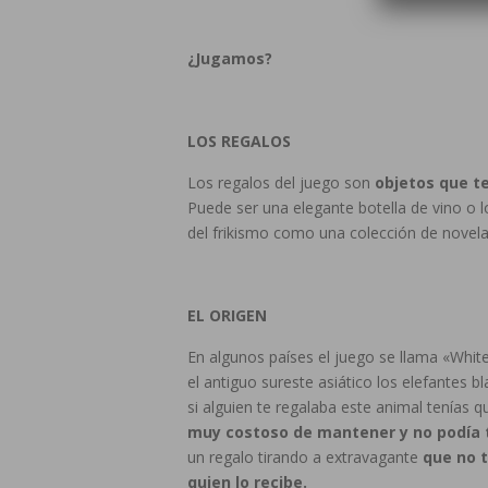
¿Jugamos?
LOS REGALOS
Los regalos del juego son
objetos que te
Puede ser una elegante botella de vino o l
del frikismo como una colección de novelas
EL ORIGEN
En algunos países el juego se llama «Whit
el antiguo sureste asiático los elefantes b
si alguien te regalaba este animal tenías
muy costoso de mantener y no podía t
un regalo tirando a extravagante
que no t
quien lo recibe.