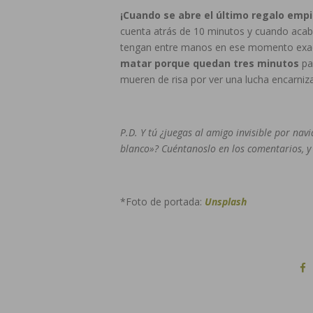
¡Cuando se abre el último regalo emp
cuenta atrás de 10 minutos y cuando acabe
tengan entre manos en ese momento exa
matar porque quedan tres minutos
pa
mueren de risa por ver una lucha encarniza
P.D. Y tú ¿juegas al amigo invisible por nav
blanco»? Cuéntanoslo en los comentarios, y 
*Foto de portada:
Unsplash