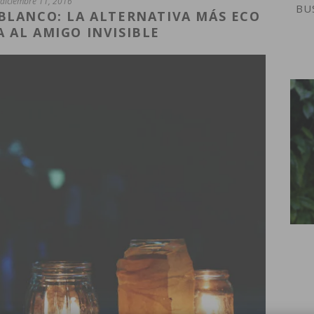
diciembre 11, 2016
 BLANCO: LA ALTERNATIVA MÁS ECO
A AL AMIGO INVISIBLE