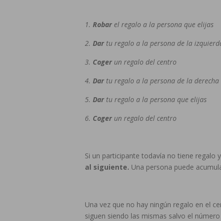
1.
Robar
el regalo a la persona que elijas
2.
Dar
tu regalo a la persona de la izquierd
3.
Coger
un regalo del centro
4.
Dar
tu regalo a la persona de la derecha
5.
Dar
tu regalo a la persona que elijas
6.
Coger
un regalo del centro
Si un participante todavía no tiene regalo
al siguiente.
Una persona puede acumular
Una vez que no hay ningún regalo en el ce
siguen siendo las mismas salvo el número 3