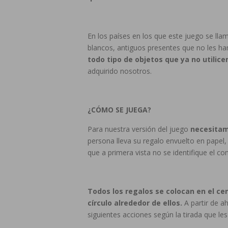
En los países en los que este juego se lla
blancos, antiguos presentes que no les ha
todo tipo de objetos que ya no utilic
adquirido nosotros.
¿CÓMO SE JUEGA?
Para nuestra versión del juego
necesitam
persona lleva su regalo envuelto en papel,
que a primera vista no se identifique el co
Todos los regalos se colocan en el cen
círculo alrededor de ellos.
A partir de ah
siguientes acciones según la tirada que les