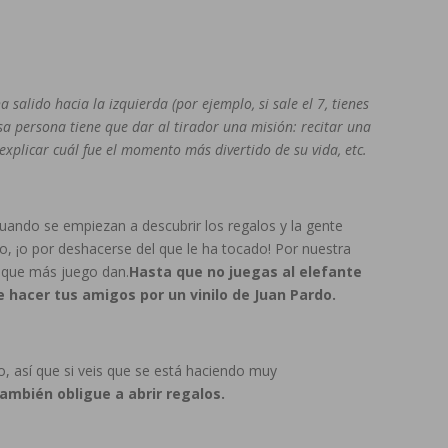
salido hacia la izquierda (por ejemplo, si sale el 7, tienes
Esa persona tiene que dar al tirador una misión: recitar una
explicar cuál fue el momento más divertido de su vida, etc.
cuando se empiezan a descubrir los regalos y la gente
o, ¡o por deshacerse del que le ha tocado! Por nuestra
s que más juego dan.
Hasta que no juegas al elefante
 hacer tus amigos por un vinilo de Juan Pardo.
o, así que si veis que se está haciendo muy
ambién obligue a abrir regalos.