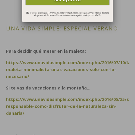
He leído el aviso legal (www.albasueiroroman.com/aviso-legal/) y acepto la política
de privacidad (www.albasueiroroman.com/politica-de-privacidad/)
UNA VIDA SIMPLE: ESPECIAL VERANO
Para decidir qué meter en la maleta:
https://www.unavidasimple.com/index.php/2016/07/10/la-
maleta-minimalista-unas-vacaciones-solo-con-lo-
necesario/
Si te vas de vacaciones a la montaña…
https://www.unavidasimple.com/index.php/2016/05/25/sen
responsable-como-disfrutar-de-la-naturaleza-sin-
danarla/