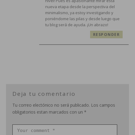
nivel! Pues es apasionante mirar esta
nueva etapa desde la perspectiva del
minimalismo, ya estoy investigando y
poniéndome las pilas y desde luego que
tu blog será de ayuda. ¡Un abrazo!
RESPONDER
Deja tu comentario
Tu correo electónico no será publicado. Los campos
obligatorios estan marcados con un *