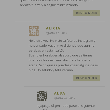
abrazo fuerte y a seguir miniminzando!
RESPONDER
ALICIA
agosto 17, 2017
Hola otra vez! He visto tu foto de Instagram y
he pensado ‘vaya, y yo diciendo que aún no
estabas en esta liga’ ;D..
Bueno,enhorabuena!seguro que ya tienes
buenas ideas minimalistas para la nueva
etapa. Si no quizás puedas coger alguna de mi
blog. Un saludo y feliz verano
RESPONDER
ALBA
agosto 28, 2017
Jajajajaja Sí, ¡en nada paso al siguiente