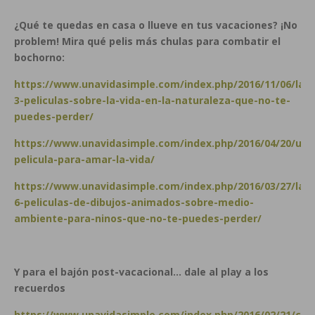
¿Qué te quedas en casa o llueve en tus vacaciones? ¡No
problem! Mira qué pelis más chulas para combatir el
bochorno:
https://www.unavidasimple.com/index.php/2016/11/06/las-
3-peliculas-sobre-la-vida-en-la-naturaleza-que-no-te-
puedes-perder/
https://www.unavidasimple.com/index.php/2016/04/20/una
pelicula-para-amar-la-vida/
https://www.unavidasimple.com/index.php/2016/03/27/las-
6-peliculas-de-dibujos-animados-sobre-medio-
ambiente-para-ninos-que-no-te-puedes-perder/
Y para el bajón post-vacacional… dale al play a los
recuerdos
https://www.unavidasimple.com/index.php/2016/02/21/cua