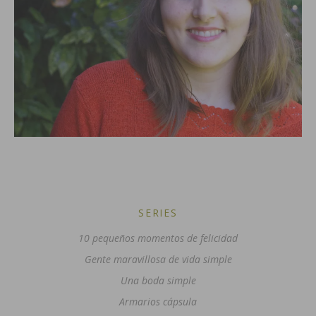
SERIES
10 pequeños momentos de felicidad
Gente maravillosa de vida simple
Una boda simple
Armarios cápsula