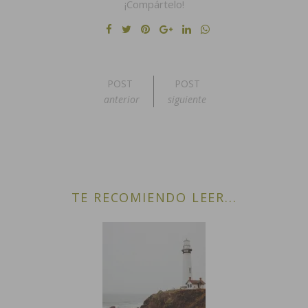
¡Compártelo!
POST
POST
anterior
siguiente
TE RECOMIENDO LEER...