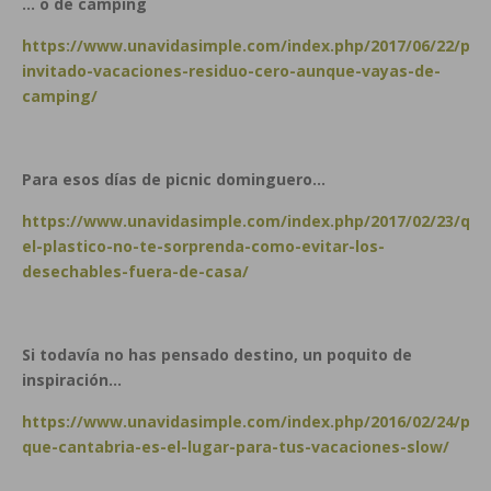
… o de camping
https://www.unavidasimple.com/index.php/2017/06/22/pos
invitado-vacaciones-residuo-cero-aunque-vayas-de-
camping/
Para esos días de picnic dominguero…
https://www.unavidasimple.com/index.php/2017/02/23/que
el-plastico-no-te-sorprenda-como-evitar-los-
desechables-fuera-de-casa/
Si todavía no has pensado destino, un poquito de
inspiración…
https://www.unavidasimple.com/index.php/2016/02/24/por
que-cantabria-es-el-lugar-para-tus-vacaciones-slow/