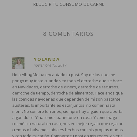
REDUCIR TU CONSUMO DE CARNE
8 COMENTARIOS
YOLANDA
noviembre 15, 2017
Hola Alba¡¡ Me ha encantado tu post. Soy de las que me
pongo muy triste cuando veo todo el derroche que se hace
en Navidades, derroche de dinero, derroche de recursos,
derroche de tiempo, derroche de alimentos. Hace años que
las comidas navideñas que dependen de mí son bastante
austeras, lo importante es estar juntos, no comer hasta
morir. No compro turrones, siempre hay alguien que aporta
algún dulce. Y hacemos panettone en casa. Y como hago
cosmética natural en casa, no veo mejor regalo que regalar
cremas o balsamos labiales hechos con mis propias manos
y con todo mi cariño. Comparto tu post en mis redes, a ver si