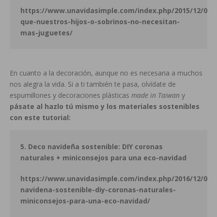
https://www.unavidasimple.com/index.php/2015/12/09/
que-nuestros-hijos-o-sobrinos-no-necesitan-
mas-juguetes/
En cuanto a la decoración, aunque no es necesaria a muchos
nos alegra la vida. Si a ti también te pasa, olvídate de
espumillones y decoraciones plásticas
made in Taiwan
y
pásate al hazlo tú mismo y los materiales sostenibles
con este tutorial:
5. Deco navideña sostenible: DIY coronas
naturales + miniconsejos para una eco-navidad
https://www.unavidasimple.com/index.php/2016/12/07/
navidena-sostenible-diy-coronas-naturales-
miniconsejos-para-una-eco-navidad/