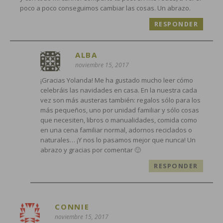
poco a poco conseguimos cambiar las cosas. Un abrazo.
RESPONDER
ALBA
noviembre 15, 2017
¡Gracias Yolanda! Me ha gustado mucho leer cómo
celebráis las navidades en casa. En la nuestra cada
vez son más austeras también: regalos sólo para los
más pequeños, uno por unidad familiar y sólo cosas
que necesiten, libros o manualidades, comida como
en una cena familiar normal, adornos reciclados o
naturales… ¡Y nos lo pasamos mejor que nunca! Un
abrazo y gracias por comentar 🙂
RESPONDER
CONNIE
noviembre 15, 2017