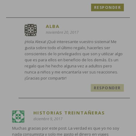
RESPONDER
ALBA
noviembre 20, 2017
¡Hola Alexa! ¡Qué interesante vuestro sistema! Me
gusta sobre todo el último regalo, hacerles ser
conscientes de lo privilegiados que son y utilizar algo
que es para ellos en beneficio de los demás. Es un
regalo que he hecho alguna vez a adultos pero
nunca a niños y me encantaría ver sus reacciones.
¡Gracias por compartir!
RESPONDER
HISTORIAS TREINTAÑERAS
diciembre 9, 2017
Muchas gracias por este post. La verdad es que yo no soy
nada consumista y solo me gasto el dinero en viajes