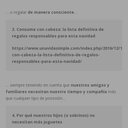
… o regalar
de manera consciente
…
3. Consume con cabeza: la lista definitiva de
regalos responsables para esta navidad
https://www.unavidasimple.com/index.php/2016/12/18
con-cabeza-la-lista-definitiva-de-regalos-
responsables-para-esta-navidad/
… siempre teniendo en cuenta que
nuestros amigos y
familiares necesitan nuestro tiempo y compañía
más
que cualquier tipo de posesión…
4. Por qué nuestros hijos (o sobrinos) no
necesitan más juguetes