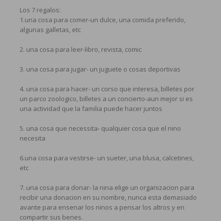
Los 7 regalos:
1.una cosa para comer-un dulce, una comida preferido,
algunas galletas, etc
2. una cosa para leer-libro, revista, comic
3. una cosa para jugar- un juguete o cosas deportivas
4. una cosa para hacer- un corso que interesa, billetes por
un parco zoologico, billetes a un concierto-aun mejor si es
una actividad que la familia puede hacer juntos
5. una cosa que necessita- qualquier cosa que el nino
necesita
6.una cosa para vestirse- un sueter, una blusa, calcetines,
etc
7. una cosa para donar- la nina elige un organizacion para
recibir una donacion en su nombre, nunca esta demasiado
avante para ensenar los ninos a pensar los altros y en
compartir sus benes.