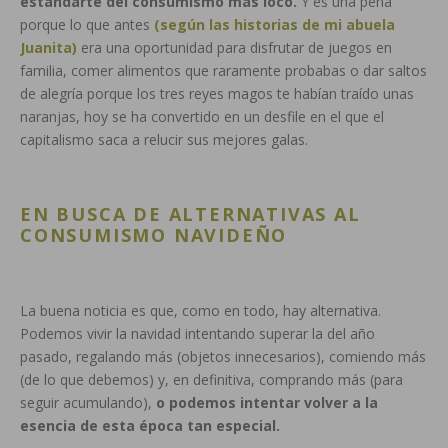
estandarte del consumismo más loco.
Y es una pena
porque lo que antes
(según las historias de mi abuela
Juanita)
era una oportunidad para disfrutar de juegos en
familia, comer alimentos que raramente probabas o dar saltos
de alegría porque los tres reyes magos te habían traído unas
naranjas, hoy se ha convertido en un desfile en el que el
capitalismo saca a relucir sus mejores galas.
EN BUSCA DE ALTERNATIVAS AL
CONSUMISMO NAVIDEÑO
La buena noticia es que, como en todo, hay alternativa.
Podemos vivir la navidad intentando superar la del año
pasado, regalando más (objetos innecesarios), comiendo más
(de lo que debemos) y, en definitiva, comprando más (para
seguir acumulando),
o podemos intentar volver a la
esencia de esta época tan especial.