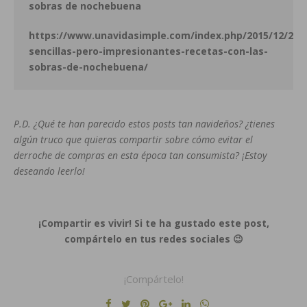
sobras de nochebuena
https://www.unavidasimple.com/index.php/2015/12/23/
sencillas-pero-impresionantes-recetas-con-las-
sobras-de-nochebuena/
P.D. ¿Qué te han parecido estos posts tan navideños? ¿tienes
algún truco que quieras compartir sobre cómo evitar el
derroche de compras en esta época tan consumista? ¡Estoy
deseando leerlo!
¡Compartir es vivir! Si te ha gustado este post,
compártelo en tus redes sociales 😉
¡Compártelo!