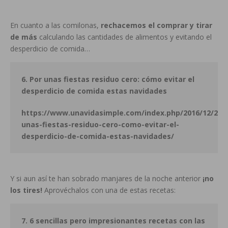
En cuanto a las comilonas,
rechacemos el comprar y tirar
de más
calculando las cantidades de alimentos y evitando el
desperdicio de comida…
6. Por unas fiestas residuo cero: cómo evitar el
desperdicio de comida estas navidades
https://www.unavidasimple.com/index.php/2016/12/21/
unas-fiestas-residuo-cero-como-evitar-el-
desperdicio-de-comida-estas-navidades/
Y si aun así te han sobrado manjares de la noche anterior
¡no
los tires!
Aprovéchalos con una de estas recetas:
7. 6 sencillas pero impresionantes recetas con las