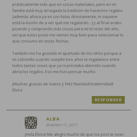
prácticamente más que en cosas materiales, pero en mi
familia está muy arraigada la tradición de hacernos regalos
(además ahora ya es con listas directamente, ni siquiere
está la ilusión de a ver qué me regalarán…) y al final acabo
picando y comprando más cosas para mí el resto del año,
así que estos posts me vienen muy bien para seleccionar lo
que consumo en estas fechas.
También me ha gustado el apartado de los niños porque a
mi sobrinillo cuando cumplió tres años le regalamos entre
todos tantas cosas que ya ni prestaba atención cuando
abría los regalos. Eso me hizo pensar mucho.
¡Muchas gracias de nuevo y feliz Navidad/maternidad!
Elvira
RESPONDER
ALBA
diciembre 11, 2017
¡Hola Elvira! Me alegro mucho de que los post te sean