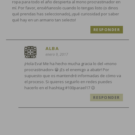
ropa para todo el año despierta al mono procrastinador en
mí. Por favor, enséñanoslo cuando lo tengas listo (o dinos
qué prendas has seleccionado), ¡qué curiosidad por saber
qué hay en un armario tan selecto!
RESPONDER
ALBA
enero 9, 2017
¡Hola Eva! Me ha hecho mucha gracia lo del «mono
procrastinador» 😀 ¡Es el enemigo a abatir! Por
supuesto que os mantendré informadas de cómo va
el proceso. Si quieres seguirlo en redes puedes
hacerlo en el hashtag #100parael17 😉
RESPONDER