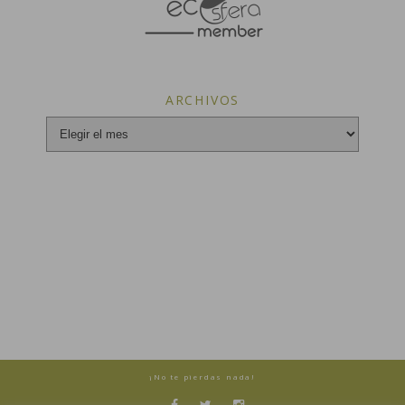
ARCHIVOS
Archivos
¡No te pierdas nada!