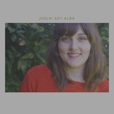
¡HOLA! SOY ALBA