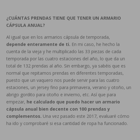
¿CUÁNTAS PRENDAS TIENE QUE TENER UN ARMARIO
CÁPSULA ANUAL?
Al igual que en los armarios cápsula de temporada,
depende enteramente de ti.
En mi caso, he hecho la
cuenta de la vieja y he multiplicado las 33 piezas de cada
temporada por las cuatro estaciones del año, lo que da un
total de 132 prendas al año. Sin embargo, ya sabéis que es
normal que repitamos prendas en diferentes temporadas,
puesto que un vaquero nos puede servir para las cuatro
estaciones, un jersey fino para primavera, verano y otoño, un
abrigo gordito para otoño e invierno, etc. Así que para
empezar,
he calculado que puedo hacer un armario
cápsula anual bien decente con 100 prendas y
complementos.
Una vez pasado este 2017, evaluaré cómo
ha ido y comprobaré si esa cantidad de ropa ha funcionado.