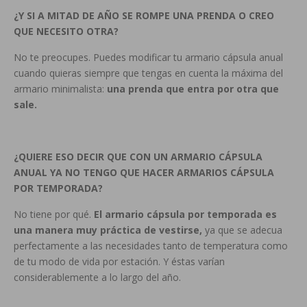
¿Y SI A MITAD DE AÑO SE ROMPE UNA PRENDA O CREO
QUE NECESITO OTRA?
No te preocupes. Puedes modificar tu armario cápsula anual
cuando quieras siempre que tengas en cuenta la máxima del
armario minimalista:
una prenda que entra por otra que
sale.
¿QUIERE ESO DECIR QUE CON UN ARMARIO CÁPSULA
ANUAL YA NO TENGO QUE HACER ARMARIOS CÁPSULA
POR TEMPORADA?
No tiene por qué.
El armario cápsula por temporada es
una manera muy práctica de vestirse,
ya que se adecua
perfectamente a las necesidades tanto de temperatura como
de tu modo de vida por estación. Y éstas varían
considerablemente a lo largo del año.