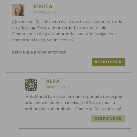
MARTA
enero 8, 2017
¡Que miedo! Decidir en un día lo que te vas a poner en todo
un año jajaja Pero, a decir verdad, razón no te falta.
Siempre peco de guardar prendas por si en la siguiente
temporada la uso, y nunca es así.
¡Habrá que probar entonces!
RESPONDER
ALBA
enero 8, 2017
¡Hola Marta! La verdad es que un poquillo de respeto
sí da ¡pero le puede la motivación! Si te animas a
probar vete contándonos cómo te va 😉 ¡Un abrazo!
RESPONDER