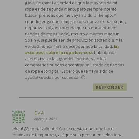
¡Hola Origami! La verdad es que la mayoría de mi
ropa es de segunda mano, pero siempre intento
buscar prendas que me vayan a durar tiempo. Y
cuando tengo que comprar ropa nueva (ropa interior,
deportiva o alguna prenda que no encuentro en
tiendas de ropa usada), recurro a marcas made in
Spain y, si puede ser, de producción sostenible. Y la
verdad, nunca me ha decepcionado la calidad.
En
este post sobre la ropa low-cost
hablaba de
alternativas a las grandes marcas, y en los
comentarios puedes encontrar un listado de tiendas
de ropa ecológica. ¡Espero que te haya sido de
ayuda! Gracias por comentar 🙂
RESPONDER
EVA
enero 9, 2017
¡Hola! ¡Menuda valiente! Ya me cuesta tener que hacer
limpieza de temporada, así que solo pensar en seleccionar