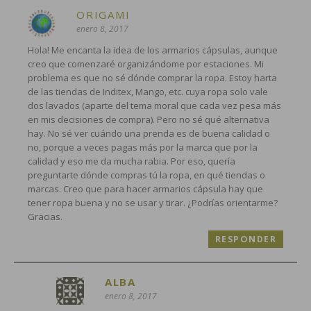
ORIGAMI
enero 8, 2017
Hola! Me encanta la idea de los armarios cápsulas, aunque
creo que comenzaré organizándome por estaciones. Mi
problema es que no sé dónde comprar la ropa. Estoy harta
de las tiendas de Inditex, Mango, etc. cuya ropa solo vale
dos lavados (aparte del tema moral que cada vez pesa más
en mis decisiones de compra). Pero no sé qué alternativa
hay. No sé ver cuándo una prenda es de buena calidad o
no, porque a veces pagas más por la marca que por la
calidad y eso me da mucha rabia. Por eso, quería
preguntarte dónde compras tú la ropa, en qué tiendas o
marcas. Creo que para hacer armarios cápsula hay que
tener ropa buena y no se usar y tirar. ¿Podrías orientarme?
Gracias.
RESPONDER
ALBA
enero 8, 2017